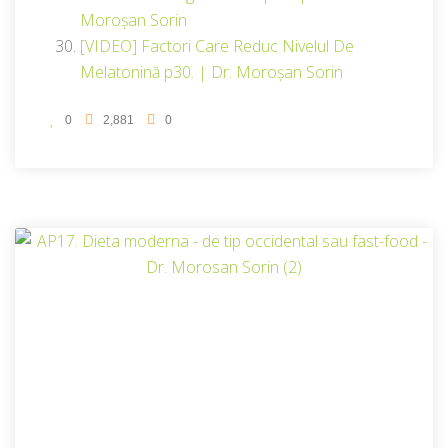
Moroșan Sorin
[VIDEO] Factori Care Reduc Nivelul De
Melatonină p30. | Dr. Moroșan Sorin
0
2,881
0