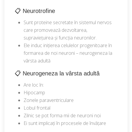
📋 Neurotrofine
Sunt proteine secretate în sistemul nervos
care promovează dezvoltarea,
supraviețuirea și funcția neuronilor.
Ele induc inițierea celulelor progenitoare în
formarea de noi neuroni – neurogeneza la
vârsta adultă
📋 Neurogeneza la vârsta adultă
Are loc în:
Hipocamp
Zonele paraventriculare
Lobul frontal
Zilnic se pot forma mii de neuroni noi
Ei sunt implicați în procesele de învățare