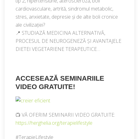
tip 2, hipertensiune, ateroscleroză, boli
cardiovasculare, artrită, sindromul metabolic,
stres, anxietate, depresie și de alte boli cronice
ale civilizației?
📍 STUDIAZĂ MEDICINA ALTERNATIVĂ,
PROCESUL DE NEUROGENEZĂ ȘI AVANTAJELE
DIETEI VEGETARIENE TERAPEUTICE…
ACCESEAZĂ SEMINARIILE
VIDEO GRATUITE!
📺 VĂ OFERIM SEMINARII VIDEO GRATUITE:
https://herghelia.org/terapielifestyle​
#TerapieLifestyle