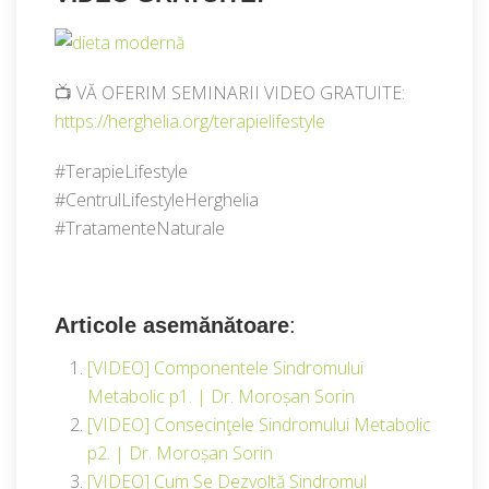
📺 VĂ OFERIM SEMINARII VIDEO GRATUITE:
https://herghelia.org/terapielifestyle​
#TerapieLifestyle
#CentrulLifestyleHerghelia
#TratamenteNaturale
Articole asemănătoare
:
[VIDEO] Componentele Sindromului
Metabolic p1. | Dr. Moroșan Sorin
[VIDEO] Consecinţele Sindromului Metabolic
p2. | Dr. Moroșan Sorin
[VIDEO] Cum Se Dezvoltă Sindromul