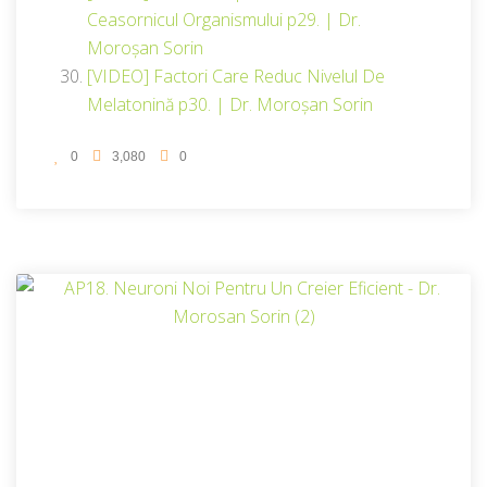
Ceasornicul Organismului p29. | Dr.
Moroșan Sorin
[VIDEO] Factori Care Reduc Nivelul De
Melatonină p30. | Dr. Moroșan Sorin
0
3,080
0