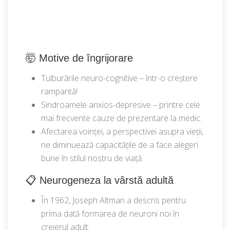
🤯 Motive de îngrijorare
Tulburările neuro-cognitive – într-o creștere
rampantă!
Sindroamele anxios-depresive – printre cele
mai frecvente cauze de prezentare la medic.
Afectarea voinței, a perspectivei asupra vieții,
ne diminuează capacitățile de a face alegeri
bune în stilul nostru de viață.
📋 Neurogeneza la vârstă adultă
În 1962, Joseph Altman a descris pentru
prima dată formarea de neuroni noi în
creierul adult.