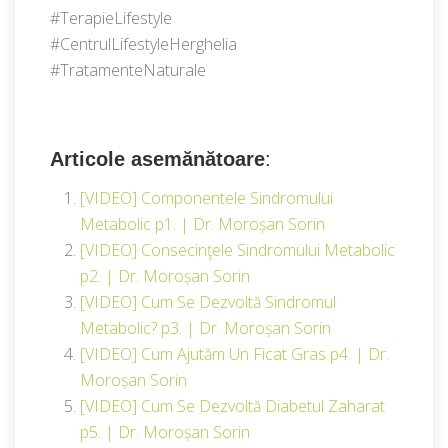
#TerapieLifestyle
#CentrulLifestyleHerghelia
#TratamenteNaturale
Articole asemănătoare
:
[VIDEO] Componentele Sindromului
Metabolic p1. | Dr. Moroșan Sorin
[VIDEO] Consecinţele Sindromului Metabolic
p2. | Dr. Moroșan Sorin
[VIDEO] Cum Se Dezvoltă Sindromul
Metabolic? p3. | Dr. Moroșan Sorin
[VIDEO] Cum Ajutăm Un Ficat Gras p4. | Dr.
Moroșan Sorin
[VIDEO] Cum Se Dezvoltă Diabetul Zaharat
p5. | Dr. Moroșan Sorin