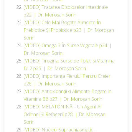
[VIDEO] Tratarea Disbiozelor Intestinale
p22. | Dr. Moroșan Sorin
[VIDEO] Cele Mai Bogate Alimente În
Prebiotice Și Probiotice p23. | Dr. Moroșan
Sorin
[VIDEO] Omega 3 În Surse Vegetale p24. |
Dr. Moroșan Sorin
[VIDEO] Tirozina, Surse de Folați și Vitamina
B12 p25. | Dr. Moroșan Sorin
[VIDEO] Importanța Fierului Pentru Creier
p26. | Dr. Moroșan Sorin
[VIDEO] Antioxidanții și Alimente Bogate în
Vitamina B6 p27. | Dr. Moroșan Sorin
[VIDEO] MELATONINĂ – Un Agent Al
Odihnei Și Refacerii p28. | Dr. Moroșan
Sorin
[VIDEO] Nucleul Suprachiasmatic –