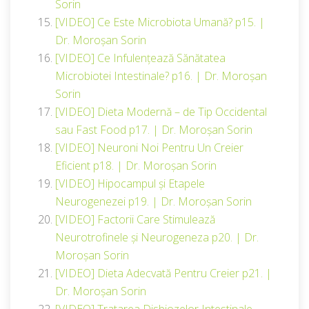
Sorin
[VIDEO] Ce Este Microbiota Umană? p15. |
Dr. Moroșan Sorin
[VIDEO] Ce Infulențează Sănătatea
Microbiotei Intestinale? p16. | Dr. Moroșan
Sorin
[VIDEO] Dieta Modernă – de Tip Occidental
sau Fast Food p17. | Dr. Moroșan Sorin
[VIDEO] Neuroni Noi Pentru Un Creier
Eficient p18. | Dr. Moroșan Sorin
[VIDEO] Hipocampul și Etapele
Neurogenezei p19. | Dr. Moroșan Sorin
[VIDEO] Factorii Care Stimulează
Neurotrofinele și Neurogeneza p20. | Dr.
Moroșan Sorin
[VIDEO] Dieta Adecvată Pentru Creier p21. |
Dr. Moroșan Sorin
[VIDEO] Tratarea Disbiozelor Intestinale