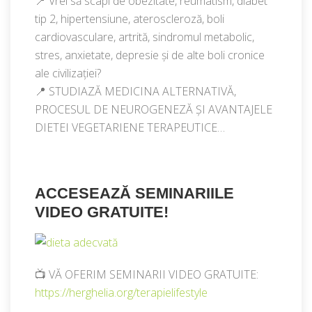
📍 Vrei să scapi de obezitate, reumatism, diabet
tip 2, hipertensiune, ateroscleroză, boli
cardiovasculare, artrită, sindromul metabolic,
stres, anxietate, depresie și de alte boli cronice
ale civilizației?
📍 STUDIAZĂ MEDICINA ALTERNATIVĂ,
PROCESUL DE NEUROGENEZĂ ȘI AVANTAJELE
DIETEI VEGETARIENE TERAPEUTICE…
ACCESEAZĂ SEMINARIILE
VIDEO GRATUITE!
📺 VĂ OFERIM SEMINARII VIDEO GRATUITE:
https://herghelia.org/terapielifestyle​