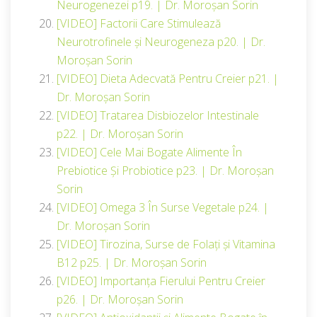
Neurogenezei p19. | Dr. Moroșan Sorin
[VIDEO] Factorii Care Stimulează
Neurotrofinele și Neurogeneza p20. | Dr.
Moroșan Sorin
[VIDEO] Dieta Adecvată Pentru Creier p21. |
Dr. Moroșan Sorin
[VIDEO] Tratarea Disbiozelor Intestinale
p22. | Dr. Moroșan Sorin
[VIDEO] Cele Mai Bogate Alimente În
Prebiotice Și Probiotice p23. | Dr. Moroșan
Sorin
[VIDEO] Omega 3 În Surse Vegetale p24. |
Dr. Moroșan Sorin
[VIDEO] Tirozina, Surse de Folați și Vitamina
B12 p25. | Dr. Moroșan Sorin
[VIDEO] Importanța Fierului Pentru Creier
p26. | Dr. Moroșan Sorin