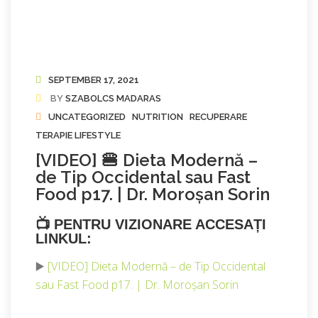
SEPTEMBER 17, 2021
BY
SZABOLCS MADARAS
UNCATEGORIZED
NUTRITION
RECUPERARE
TERAPIE LIFESTYLE
[VIDEO] 🍔 Dieta Modernă –
de Tip Occidental sau Fast
Food p17. | Dr. Moroșan Sorin
📺
PENTRU VIZIONARE ACCESAȚI
LINKUL:
▶️
[VIDEO] Dieta Modernă – de Tip Occidental
sau Fast Food p17. | Dr. Moroșan Sorin