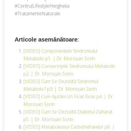
#CentrulLifestyleHerghelia
#TratamenteNaturale
Articole asemănătoare
:
[VIDEO] Componentele Sindromului
Metabolic p1. | Dr. Moroșan Sorin
[VIDEO] Consecinţele Sindromului Metabolic
p2. | Dr. Moroșan Sorin
[VIDEO] Cum Se Dezvoltă Sindromul
Metabolic? p3. | Dr. Moroșan Sorin
[VIDEO] Cum Ajutăm Un Ficat Gras p4. | Dr.
Moroșan Sorin
[VIDEO] Cum Se Dezvoltă Diabetul Zaharat
p5. | Dr. Moroșan Sorin
[VIDEO] Metabolismul Carbohidratelor p6. |