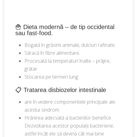
🍟 Dieta modernă – de tip occidental
sau fast-food.
Bogată în grăsimi animale, dulciuri rafinate.
Săracă în fibre alimentare.
Procesată la temperaturi înalte – prăjire,
grătar.
Stocarea pe termen lung.
📋 Tratarea disbiozelor intestinale
are în vedere componentele principale ale
acestui sindrom:
Hrănirea adecvată a bacteriilor benefice.
Dezvoltarea acestor populații bacteriene,
astfel încât ele să devină cât mai bine