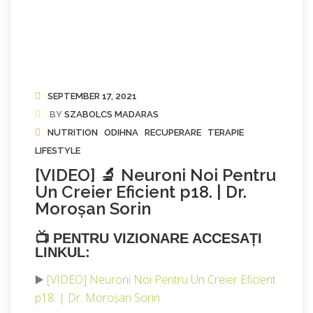
SEPTEMBER 17, 2021
BY
SZABOLCS MADARAS
NUTRITION
ODIHNA
RECUPERARE
TERAPIE
LIFESTYLE
[VIDEO] 🔬 Neuroni Noi Pentru
Un Creier Eficient p18. | Dr.
Moroșan Sorin
📺
PENTRU VIZIONARE ACCESAȚI
LINKUL:
▶️
[VIDEO] Neuroni Noi Pentru Un Creier Eficient
p18. | Dr. Moroșan Sorin