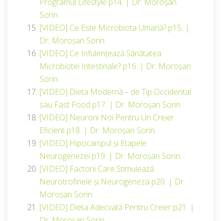
Programul Lifestyle p14. | Dr. Moroșan
Sorin
[VIDEO] Ce Este Microbiota Umană? p15. |
Dr. Moroșan Sorin
[VIDEO] Ce Infulențează Sănătatea
Microbiotei Intestinale? p16. | Dr. Moroșan
Sorin
[VIDEO] Dieta Modernă – de Tip Occidental
sau Fast Food p17. | Dr. Moroșan Sorin
[VIDEO] Neuroni Noi Pentru Un Creier
Eficient p18. | Dr. Moroșan Sorin
[VIDEO] Hipocampul și Etapele
Neurogenezei p19. | Dr. Moroșan Sorin
[VIDEO] Factorii Care Stimulează
Neurotrofinele și Neurogeneza p20. | Dr.
Moroșan Sorin
[VIDEO] Dieta Adecvată Pentru Creier p21. |
Dr. Moroșan Sorin