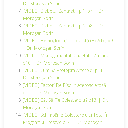
Dr. Moroșan Sorin
[VIDEO] Diabetul Zaharat Tip 1. p7. | Dr.
Moroșan Sorin
[VIDEO] Diabetul Zaharat Tip 2. p8. | Dr.
Moroșan Sorin
[VIDEO] Hemoglobină Glicozilată (HbA1c) p9.
| Dr. Moroșan Sorin
[VIDEO] Managementul Diabetului Zaharat
p10. | Dr. Moroșan Sorin
[VIDEO] Cum Să Protejăm Arterele? p11. |
Dr. Moroșan Sorin
[VIDEO] Factori De Risc În Ateroscleroză
p12. | Dr. Moroșan Sorin
[VIDEO] Cât Să Fie Colesterolul? p13. | Dr.
Moroșan Sorin
[VIDEO] Schimbările Colesterolului Total În
Programul Lifestyle p14. | Dr. Moroșan