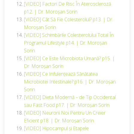
[VIDEO] Factori De Risc În Ateroscleroză
p12. | Dr. Moroșan Sorin
[VIDEO] Cât Să Fie Colesterolul? p13. | Dr.
Moroșan Sorin
[VIDEO] Schimbările Colesterolului Total În
Programul Lifestyle p14. | Dr. Moroșan
Sorin
[VIDEO] Ce Este Microbiota Umană? p15. |
Dr. Moroșan Sorin
[VIDEO] Ce Infulențează Sănătatea
Microbiotei Intestinale? p16. | Dr. Moroșan
Sorin
[VIDEO] Dieta Modernă – de Tip Occidental
sau Fast Food p17. | Dr. Moroșan Sorin
[VIDEO] Neuroni Noi Pentru Un Creier
Eficient p18. | Dr. Moroșan Sorin
[VIDEO] Hipocampul și Etapele