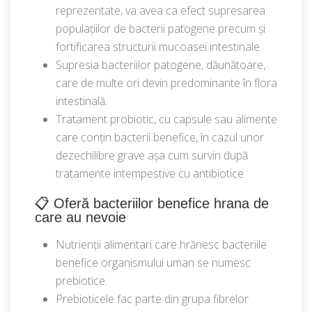
reprezentate, va avea ca efect supresarea
populațiilor de bacterii patogene precum și
fortificarea structurii mucoasei intestinale.
Supresia bacteriilor patogene, dăunătoare,
care de multe ori devin predominante în flora
intestinală.
Tratament probiotic, cu capsule sau alimente
care conțin bacterii benefice, în cazul unor
dezechilibre grave așa cum survin după
tratamente intempestive cu antibiotice.
📋 Oferă bacteriilor benefice hrana de
care au nevoie
Nutrienții alimentari care hrănesc bacteriile
benefice organismului uman se numesc
prebiotice.
Prebioticele fac parte din grupa fibrelor