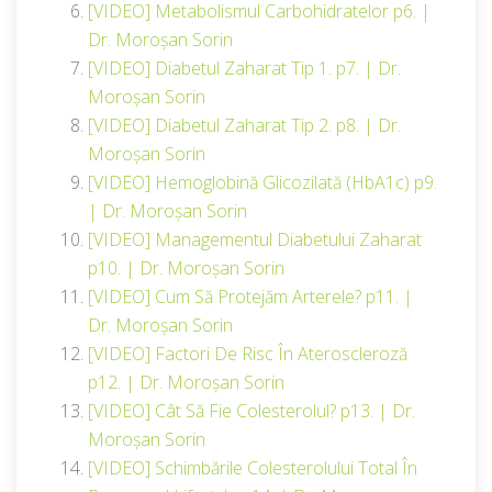
[VIDEO] Metabolismul Carbohidratelor p6. |
Dr. Moroșan Sorin
[VIDEO] Diabetul Zaharat Tip 1. p7. | Dr.
Moroșan Sorin
[VIDEO] Diabetul Zaharat Tip 2. p8. | Dr.
Moroșan Sorin
[VIDEO] Hemoglobină Glicozilată (HbA1c) p9.
| Dr. Moroșan Sorin
[VIDEO] Managementul Diabetului Zaharat
p10. | Dr. Moroșan Sorin
[VIDEO] Cum Să Protejăm Arterele? p11. |
Dr. Moroșan Sorin
[VIDEO] Factori De Risc În Ateroscleroză
p12. | Dr. Moroșan Sorin
[VIDEO] Cât Să Fie Colesterolul? p13. | Dr.
Moroșan Sorin
[VIDEO] Schimbările Colesterolului Total În