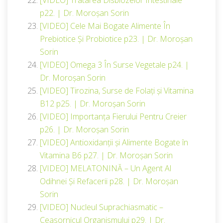
p22. | Dr. Moroșan Sorin
[VIDEO] Cele Mai Bogate Alimente În
Prebiotice Și Probiotice p23. | Dr. Moroșan
Sorin
[VIDEO] Omega 3 În Surse Vegetale p24. |
Dr. Moroșan Sorin
[VIDEO] Tirozina, Surse de Folați și Vitamina
B12 p25. | Dr. Moroșan Sorin
[VIDEO] Importanța Fierului Pentru Creier
p26. | Dr. Moroșan Sorin
[VIDEO] Antioxidanții și Alimente Bogate în
Vitamina B6 p27. | Dr. Moroșan Sorin
[VIDEO] MELATONINĂ – Un Agent Al
Odihnei Și Refacerii p28. | Dr. Moroșan
Sorin
[VIDEO] Nucleul Suprachiasmatic –
Ceasornicul Organismului p29. | Dr.