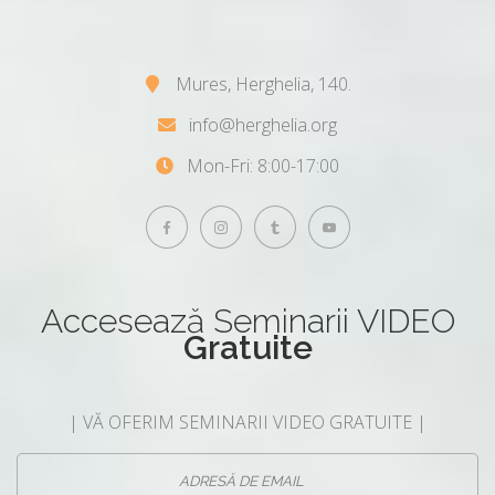
Mures, Herghelia, 140.
info@herghelia.org
Mon-Fri: 8:00-17:00
Accesează
Seminarii VIDEO
Gratuite
| VĂ OFERIM SEMINARII VIDEO GRATUITE |