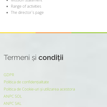
Mission statement
Range of activities
The director`s page
Termeni
și
condiții
GDPR
Politica de confidențialitate
Politica de Cookie-uri și utilizarea acestora
ANPC SOL
ANPC SAL