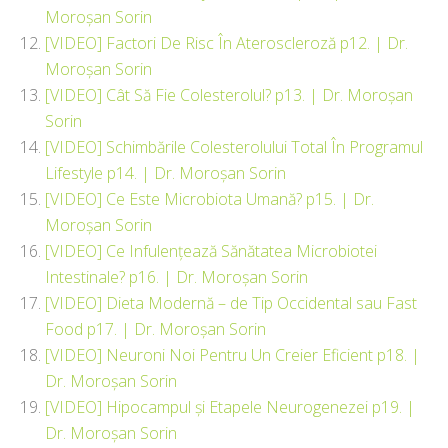
Moroșan Sorin
[VIDEO] Factori De Risc În Ateroscleroză p12. | Dr.
Moroșan Sorin
[VIDEO] Cât Să Fie Colesterolul? p13. | Dr. Moroșan
Sorin
[VIDEO] Schimbările Colesterolului Total În Programul
Lifestyle p14. | Dr. Moroșan Sorin
[VIDEO] Ce Este Microbiota Umană? p15. | Dr.
Moroșan Sorin
[VIDEO] Ce Infulențează Sănătatea Microbiotei
Intestinale? p16. | Dr. Moroșan Sorin
[VIDEO] Dieta Modernă – de Tip Occidental sau Fast
Food p17. | Dr. Moroșan Sorin
[VIDEO] Neuroni Noi Pentru Un Creier Eficient p18. |
Dr. Moroșan Sorin
[VIDEO] Hipocampul și Etapele Neurogenezei p19. |
Dr. Moroșan Sorin