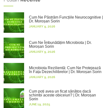
Cum Ne Păstrăm Funcțiile Neurocognitive |
Dr. Moroșan Sorin
JANUARY 9, 2026
Cum Ne Îmbunătățim Microbiota | Dr.
Moroșan Sorin
JANUARY 9, 2026
Microbiota Rezilientă: Cum Ne Protejează
în Fața Dezechilibrelor | Dr. Moroșan Sorin
JANUARY 9, 2026
Cum poți avea un ficat sănătos dacă
schimbi aceste obiceiuri? | Dr. Moroșan
Sorin
JUNE 19, 2025