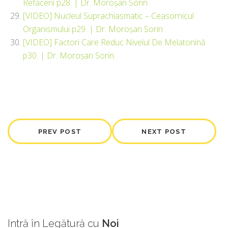
Refacerii p28. | Dr. Moroșan Sorin
[VIDEO] Nucleul Suprachiasmatic – Ceasornicul
Organismului p29. | Dr. Moroșan Sorin
[VIDEO] Factori Care Reduc Nivelul De Melatonină
p30. | Dr. Moroșan Sorin
PREV POST
NEXT POST
Intră
în Legătură cu
Noi