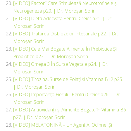
[VIDEO] Factorii Care Stimulează Neurotrofinele și
Neurogeneza p20. | Dr. Moroșan Sorin
[VIDEO] Dieta Adecvată Pentru Creier p21. | Dr.
Moroșan Sorin
[VIDEO] Tratarea Disbiozelor Intestinale p22. | Dr.
Moroșan Sorin
[VIDEO] Cele Mai Bogate Alimente În Prebiotice Și
Probiotice p23. | Dr. Moroșan Sorin
[VIDEO] Omega 3 În Surse Vegetale p24. | Dr.
Moroșan Sorin
[VIDEO] Tirozina, Surse de Folați și Vitamina B12 p25.
| Dr. Moroșan Sorin
[VIDEO] Importanța Fierului Pentru Creier p26. | Dr.
Moroșan Sorin
[VIDEO] Antioxidanții și Alimente Bogate în Vitamina B6
p27. | Dr. Moroșan Sorin
[VIDEO] MELATONINĂ – Un Agent Al Odihnei Și