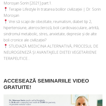
Moroșan Sorin [2021] part.1.
Terapie Lifestyle în tratarea bolilor civilizației | Dr. Sorin
Moroșan
Vrei să scapi de obezitate, reumatism, diabet tip 2,
hipertensiune, ateroscleroză, boli cardiovasculare, artrită,
sindromul metabolic, stres, anxietate, depresie și de alte
boli cronice ale civilizației?
STUDIAZĂ MEDICINA ALTERNATIVĂ, PROCESUL DE
NEUROGENEZĂ ȘI AVANTAJELE DIETEI VEGETARIENE
TERAPEUTICE…
ACCESEAZĂ SEMINARIILE VIDEO
GRATUITE!