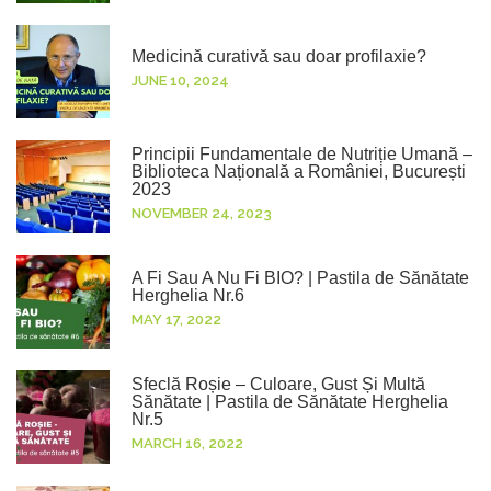
Medicină curativă sau doar profilaxie?
JUNE 10, 2024
Principii Fundamentale de Nutriție Umană –
Biblioteca Națională a României, București
2023
NOVEMBER 24, 2023
A Fi Sau A Nu Fi BIO? | Pastila de Sănătate
Herghelia Nr.6
MAY 17, 2022
Sfeclă Roșie – Culoare, Gust Și Multă
Sănătate | Pastila de Sănătate Herghelia
Nr.5
MARCH 16, 2022