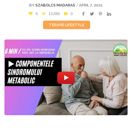
/
BY
SZABOLCS MADARAS
APRIL 7, 2021
0
13,060
0
TERAPIE LIFESTYLE