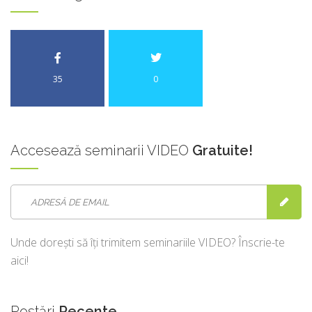
35
0
Accesează
seminarii VIDEO
Gratuite!
Unde dorești să îți trimitem seminariile VIDEO? Înscrie-te
aici!
Postări
Recente