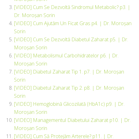
[VIDEO] Cum Se Dezvoltă Sindromul Metabolic? p3. |
Dr. Moroșan Sorin
[VIDEO] Cum Ajutăm Un Ficat Gras p4. | Dr. Moroșan
Sorin
[VIDEO] Cum Se Dezvoltă Diabetul Zaharat p5. | Dr.
Moroșan Sorin
[VIDEO] Metabolismul Carbohidratelor p6. | Dr.
Moroșan Sorin
[VIDEO] Diabetul Zaharat Tip 1. p7. | Dr. Moroșan
Sorin
[VIDEO] Diabetul Zaharat Tip 2. p8. | Dr. Moroșan
Sorin
[VIDEO] Hemoglobină Glicozilată (HbA1c) p9. | Dr.
Moroșan Sorin
[VIDEO] Managementul Diabetului Zaharat p10. | Dr.
Moroșan Sorin
[VIDEO] Cum Să Protejăm Arterele? p11. | Dr.