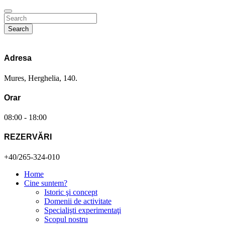
Search
Adresa
Mures, Herghelia, 140.
Orar
08:00 - 18:00
REZERVĂRI
+40/265-324-010
Home
Cine suntem?
Istoric şi concept
Domenii de activitate
Specialişti experimentaţi
Scopul nostru