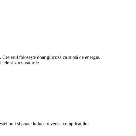
 Creierul folosește doar glucoză ca sursă de energie.
tele și zarzavaturile.
stei boli și poate induce reversia complicațiilor.