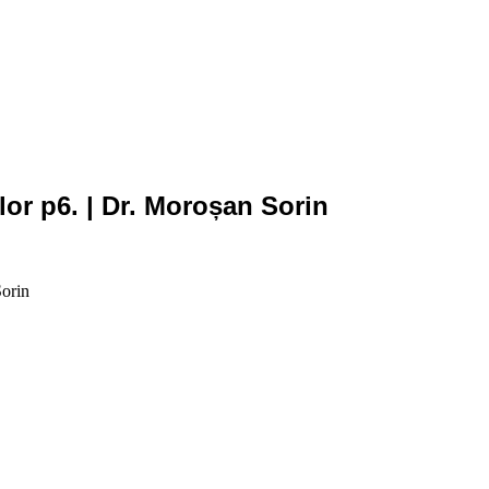
or p6. | Dr. Moroșan Sorin
orin