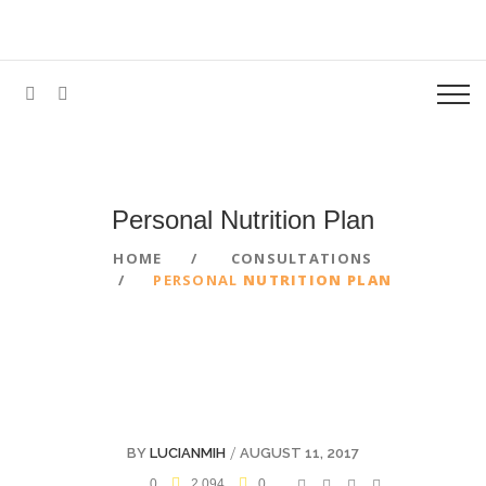
Personal Nutrition Plan
HOME
CONSULTATIONS
PERSONAL
NUTRITION PLAN
/
BY
LUCIANMIH
AUGUST 11, 2017
0
2,094
0