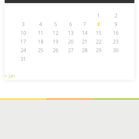
1
2
3
4
5
6
7
8
9
10
11
12
13
14
15
16
17
18
19
20
21
22
23
24
25
26
27
28
29
30
31
« Jan