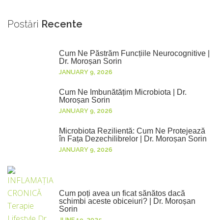
Postări
Recente
Cum Ne Păstrăm Funcțiile Neurocognitive |
Dr. Moroșan Sorin
JANUARY 9, 2026
Cum Ne Îmbunătățim Microbiota | Dr.
Moroșan Sorin
JANUARY 9, 2026
Microbiota Rezilientă: Cum Ne Protejează
în Fața Dezechilibrelor | Dr. Moroșan Sorin
JANUARY 9, 2026
Cum poți avea un ficat sănătos dacă
schimbi aceste obiceiuri? | Dr. Moroșan
Sorin
JUNE 19, 2025