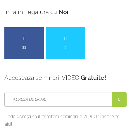
Intră
în Legătură cu
Noi
35
0
Accesează
seminarii VIDEO
Gratuite!
Unde dorești să îți trimitem seminariile VIDEO? Înscrie-te
aici!