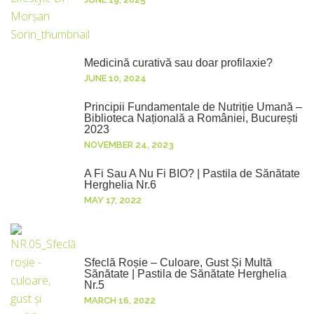
Medicină curativă sau doar profilaxie?
JUNE 10, 2024
Principii Fundamentale de Nutriție Umană –
Biblioteca Națională a României, București
2023
NOVEMBER 24, 2023
A Fi Sau A Nu Fi BIO? | Pastila de Sănătate
Herghelia Nr.6
MAY 17, 2022
Sfeclă Roșie – Culoare, Gust Și Multă
Sănătate | Pastila de Sănătate Herghelia
Nr.5
MARCH 16, 2022