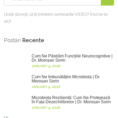
Unde dorești să îți trimitem seminariile VIDEO? Înscrie-te
aici!
Postări
Recente
Cum Ne Păstrăm Funcțiile Neurocognitive |
Dr. Moroșan Sorin
JANUARY 9, 2026
Cum Ne Îmbunătățim Microbiota | Dr.
Moroșan Sorin
JANUARY 9, 2026
Microbiota Rezilientă: Cum Ne Protejează
în Fața Dezechilibrelor | Dr. Moroșan Sorin
JANUARY 9, 2026