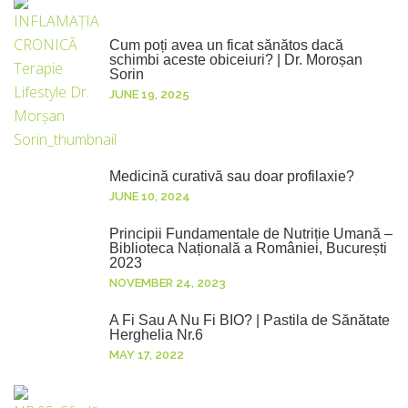
Cum poți avea un ficat sănătos dacă
schimbi aceste obiceiuri? | Dr. Moroșan
Sorin
JUNE 19, 2025
Medicină curativă sau doar profilaxie?
JUNE 10, 2024
Principii Fundamentale de Nutriție Umană –
Biblioteca Națională a României, București
2023
NOVEMBER 24, 2023
A Fi Sau A Nu Fi BIO? | Pastila de Sănătate
Herghelia Nr.6
MAY 17, 2022