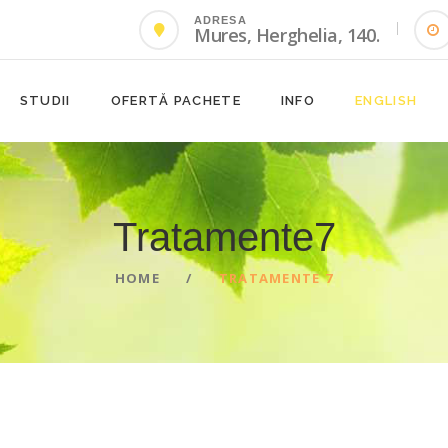
ADRESA
Mures, Herghelia, 140.
STUDII
OFERTĂ PACHETE
INFO
ENGLISH
Tratamente7
HOME
TRATAMENTE 7