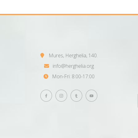
Mures, Herghelia, 140.
info@herghelia.org
Mon-Fri: 8:00-17:00