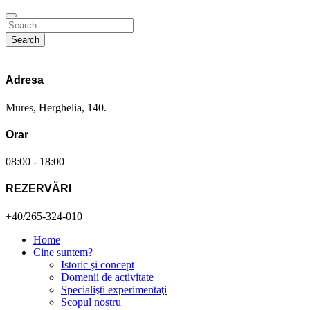
Search
Adresa
Mures, Herghelia, 140.
Orar
08:00 - 18:00
REZERVĂRI
+40/265-324-010
Home
Cine suntem?
Istoric şi concept
Domenii de activitate
Specialişti experimentaţi
Scopul nostru