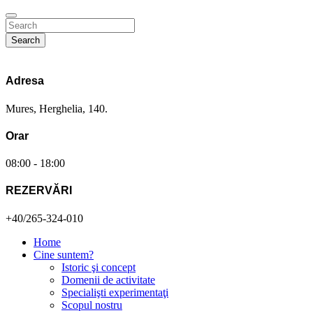
Search
Adresa
Mures, Herghelia, 140.
Orar
08:00 - 18:00
REZERVĂRI
+40/265-324-010
Home
Cine suntem?
Istoric şi concept
Domenii de activitate
Specialişti experimentaţi
Scopul nostru