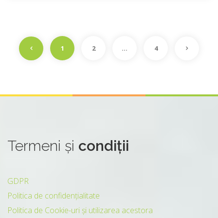
1
2
…
4
Termeni
și
condiții
GDPR
Politica de confidențialitate
Politica de Cookie-uri și utilizarea acestora