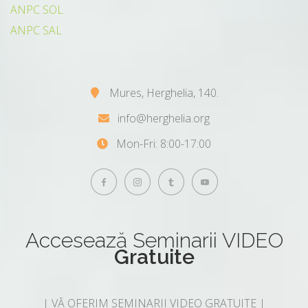
ANPC SOL
ANPC SAL
Mures, Herghelia, 140.
info@herghelia.org
Mon-Fri: 8:00-17:00
Accesează
Seminarii VIDEO
Gratuite
| VĂ OFERIM SEMINARII VIDEO GRATUITE |