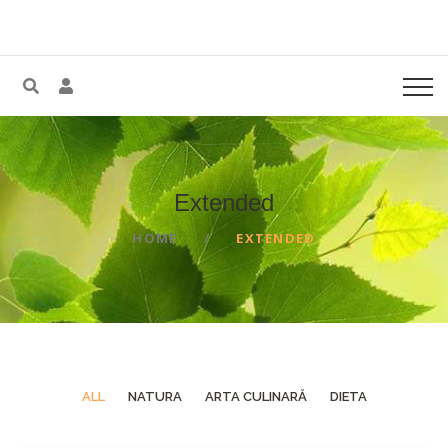
Extended
HOME
EXTENDED
ALL
NATURA
ARTA CULINARĂ
DIETA