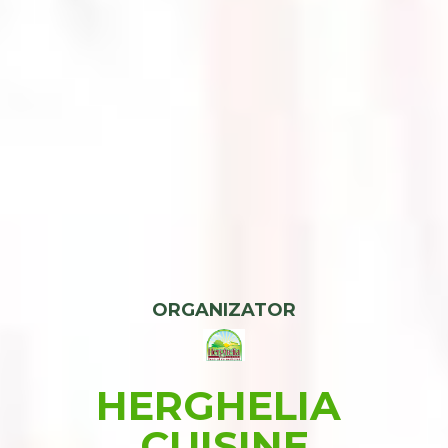
ORGANIZATOR
HERGHELIA 
CUISINE