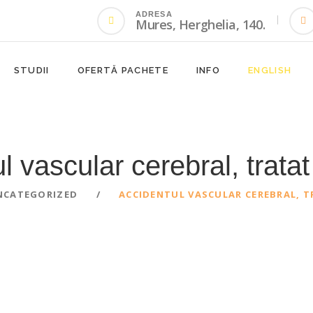
ADRESA
Mures, Herghelia, 140.
STUDII
OFERTĂ PACHETE
INFO
ENGLISH
l vascular cerebral, tratat
NCATEGORIZED
ACCIDENTUL VASCULAR CEREBRAL, T