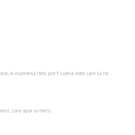
ase, la examenul clinic pot fi culese date care să ne
mbelor, care apar la mers)