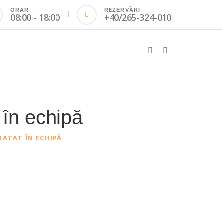
ORAR
REZERVĂRI
08:00 - 18:00
+40/265-324-010
 în echipă
RATAT ÎN ECHIPĂ