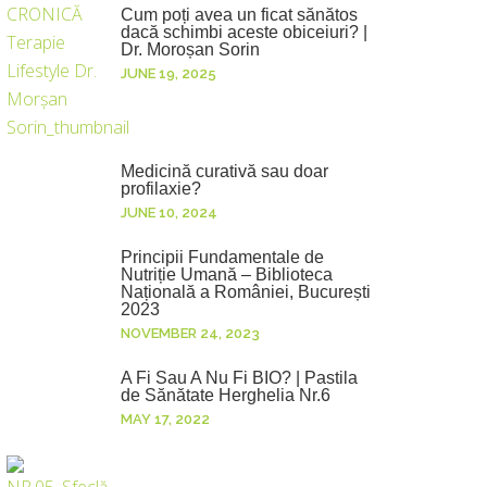
Cum poți avea un ficat sănătos
dacă schimbi aceste obiceiuri? |
Dr. Moroșan Sorin
JUNE 19, 2025
Medicină curativă sau doar
profilaxie?
JUNE 10, 2024
Principii Fundamentale de
Nutriție Umană – Biblioteca
Națională a României, București
2023
NOVEMBER 24, 2023
A Fi Sau A Nu Fi BIO? | Pastila
de Sănătate Herghelia Nr.6
MAY 17, 2022