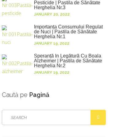
Pesticide | Pastila de Sănătate
Herghelia Nr.3
JANUARY 20, 2022
Importanța Consumului Regulat
de Nuci | Pastila de Sănătate
Herghelia Nr.1
JANUARY 19, 2022
Speranță În Legătură Cu Boala
Alzheimer | Pastila de Sănătate
Herghelia Nr.2
JANUARY 19, 2022
Caută
pe
Pagină