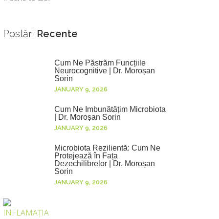
Postări
Recente
Cum Ne Păstrăm Funcțiile
Neurocognitive | Dr. Moroșan
Sorin
JANUARY 9, 2026
Cum Ne Îmbunătățim Microbiota
| Dr. Moroșan Sorin
JANUARY 9, 2026
Microbiota Rezilientă: Cum Ne
Protejează în Fața
Dezechilibrelor | Dr. Moroșan
Sorin
JANUARY 9, 2026